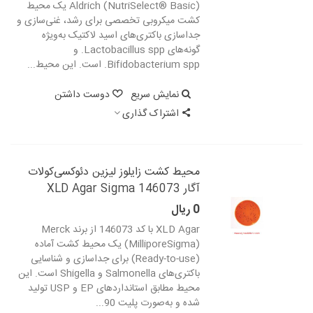
Aldrich (NutriSelect® Basic) یک محیط
کشت میکروبی تخصصی برای رشد، غنی‌سازی و
جداسازی باکتری‌های اسید لاکتیک به‌ویژه
گونه‌های Lactobacillus spp. و
Bifidobacterium spp. است. این محیط...
نمایش سریع
دوست داشتن
اشتراک گذاری
محیط کشت زایلوز لیزین دئوکسی‌کولات
آگار XLD Agar Sigma 146073
0 ریال
XLD Agar با کد 146073 از برند Merck
(MilliporeSigma) یک محیط کشت آماده
(Ready-to-use) برای جداسازی و شناسایی
باکتری‌های Salmonella و Shigella است. این
محیط مطابق استانداردهای EP و USP تولید
شده و به‌صورت پلیت 90...