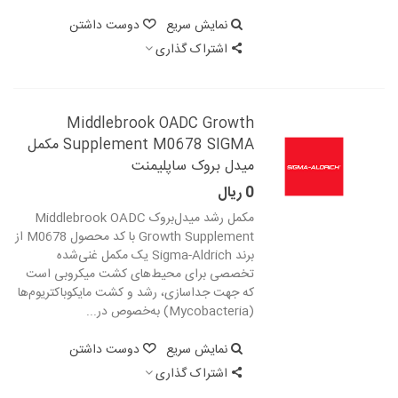
نمایش سریع
دوست داشتن
اشتراک گذاری
Middlebrook OADC Growth
Supplement M0678 SIGMA مکمل
میدل بروک ساپلیمنت
0 ریال
مکمل رشد میدل‌بروک Middlebrook OADC
Growth Supplement با کد محصول M0678 از
برند Sigma-Aldrich یک مکمل غنی‌شده
تخصصی برای محیط‌های کشت میکروبی است
که جهت جداسازی، رشد و کشت مایکوباکتریوم‌ها
(Mycobacteria) به‌خصوص در...
نمایش سریع
دوست داشتن
اشتراک گذاری