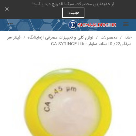
از جدیدترین محصولات سیگما آلدریچ دیدن کنید!
×
فهمیدم!
خانه
/
محصولات
/
لوازم کلی و تجهیزات مصرفی ازمایشگاه
/
فیلتر سر
سرنگی22/ 0 استات سلولز CA SYRINGE filter