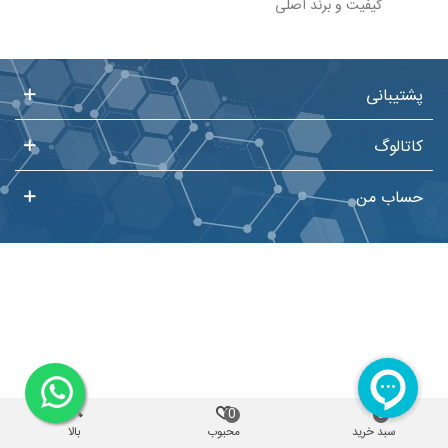
کیفیت و برند اصلی
پشتیبانی
کاتالوگ
حساب من
0
0
سبد خرید
محبوب
بالا