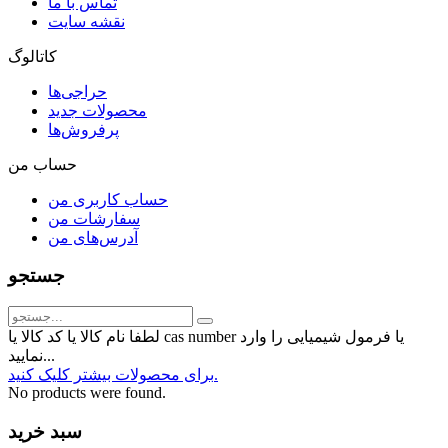
تماس با ما
نقشه سایت
کاتالوگ
حراجی‌ها
محصولات جدید
پرفروش‌ها
حساب من
حساب کاربری من
سفارشات من
آدرس‌های من
جستجو
لطفا نام کالا یا کد کالا یا cas number یا فرمول شیمیایی را وارد
نمایید...
برای محصولات بیشتر کلیک کنید.
No products were found.
سبد خرید