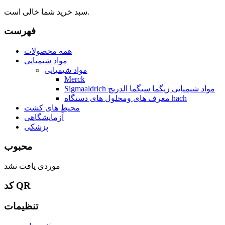
سبد خرید شما خالی است.
فهرست
همه محصولات
مواد شیمیایی
مواد شیمیایی
Merck
Sigmaaldrich مواد شیمیایی زیگما سیگما الدریچ
معرف های ومحلول های دستگاه hach
محیط های کشت
آزمایشگاهی
پزشکی
محبوب
موردی یافت نشد
کد QR
تنظیمات