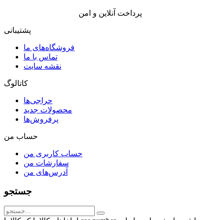
پرداخت آنلاین و امن
پشتیبانی
فروشگاه‌های ما
تماس با ما
نقشه سایت
کاتالوگ
حراجی‌ها
محصولات جدید
پرفروش‌ها
حساب من
حساب کاربری من
سفارشات من
آدرس‌های من
جستجو