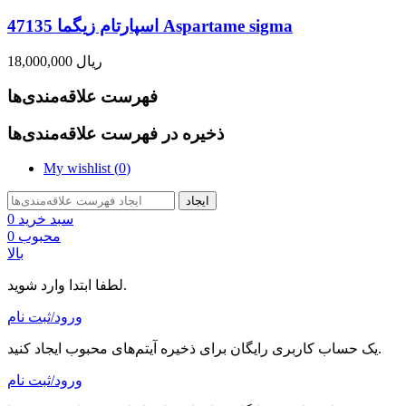
اسپارتام زیگما 47135 Aspartame sigma
18,000,000 ریال
فهرست علاقه‌مندی‌ها
ذخیره در فهرست علاقه‌مندی‌ها
My wishlist (
0
)
ایجاد
سبد خرید
0
محبوب
0
بالا
لطفا ابتدا وارد شوید.
ورود/ثبت نام
یک حساب کاربری رایگان برای ذخیره آیتم‌های محبوب ایجاد کنید.
ورود/ثبت نام