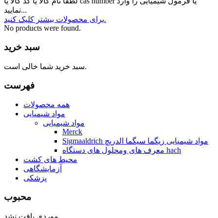
لطفا نام کالا یا کد کالا یا cas number یا فرمول شیمیایی را وارد
نمایید...
برای محصولات بیشتر کلیک کنید.
No products were found.
سبد خرید
سبد خرید شما خالی است.
فهرست
همه محصولات
مواد شیمیایی
مواد شیمیایی
Merck
Sigmaaldrich مواد شیمیایی زیگما سیگما الدریچ
معرف های ومحلول های دستگاه hach
محیط های کشت
آزمایشگاهی
پزشکی
محبوب
موردی یافت نشد