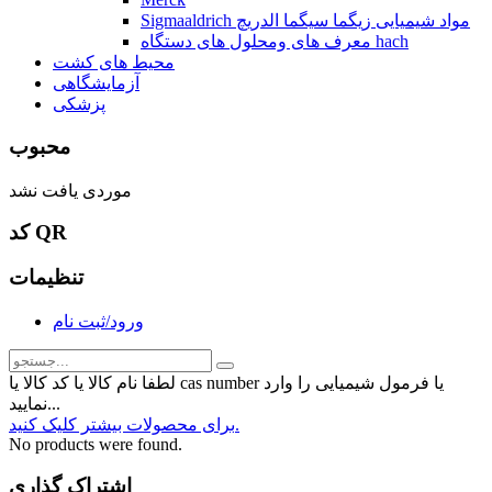
Sigmaaldrich مواد شیمیایی زیگما سیگما الدریچ
معرف های ومحلول های دستگاه hach
محیط های کشت
آزمایشگاهی
پزشکی
محبوب
موردی یافت نشد
کد QR
تنظیمات
ورود/ثبت نام
لطفا نام کالا یا کد کالا یا cas number یا فرمول شیمیایی را وارد
نمایید...
برای محصولات بیشتر کلیک کنید.
No products were found.
اشتراک گذاری