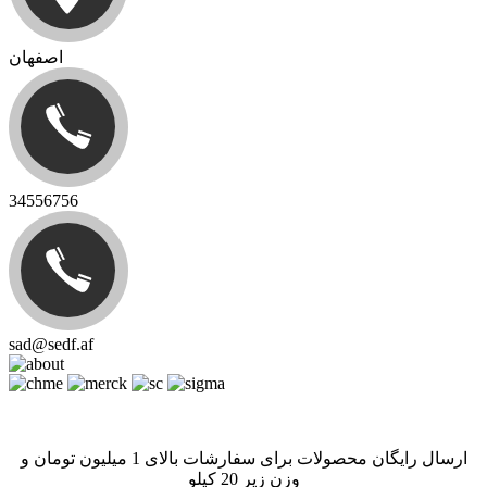
اصفهان
34556756
sad@sedf.af
ارسال رایگان محصولات برای سفارشات بالای 1 میلیون تومان و
وزن زیر 20 کیلو