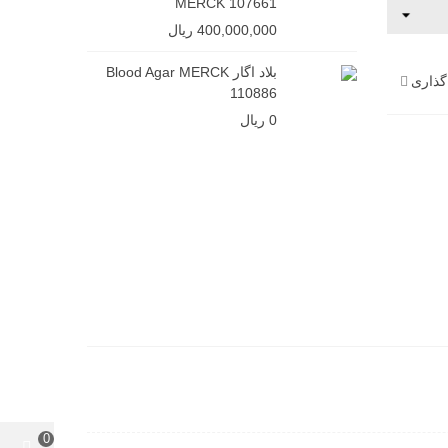
MERCK 107661
400,000,000 ریال
بلاد اگار Blood Agar MERCK
گذاری
110886
0 ریال
0