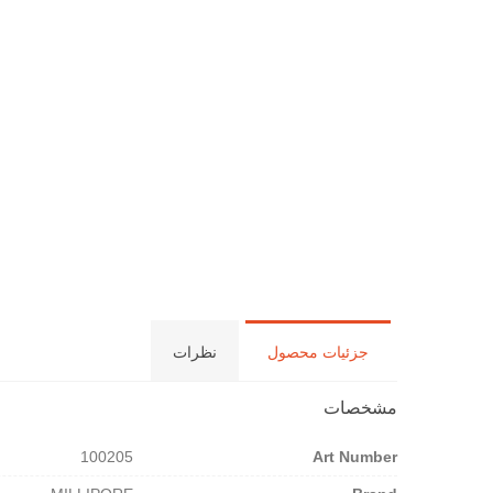
جزئیات محصول
نظرات
مشخصات
100205
Art Number