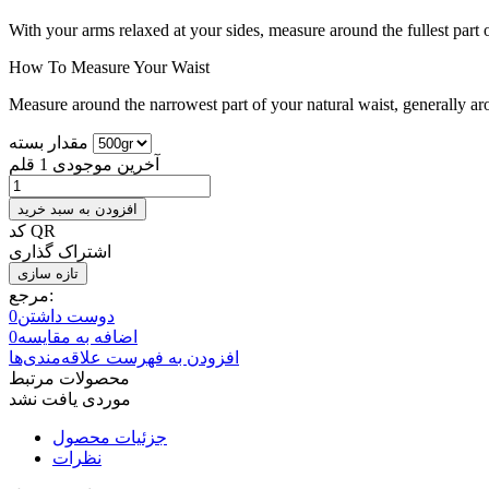
With your arms relaxed at your sides, measure around the fullest part 
How To Measure Your Waist
Measure around the narrowest part of your natural waist, generally ar
مقدار بسته
آخرین موجودی
1 قلم
افزودن به سبد خرید
کد QR
اشتراک گذاری
مرجع:
دوست داشتن
0
اضافه به مقایسه
0
افزودن به فهرست علاقه‌مندی‌ها
محصولات مرتبط
موردی یافت نشد
جزئیات محصول
نظرات