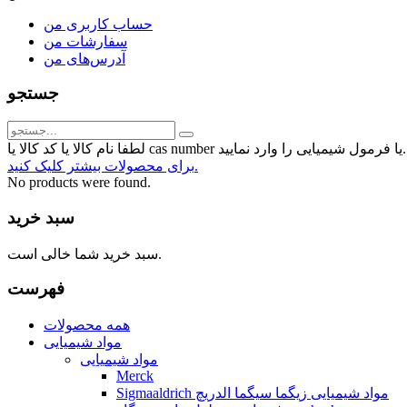
حساب کاربری من
سفارشات من
آدرس‌های من
جستجو
رمول شیمیایی را وارد نمایید...
برای محصولات بیشتر کلیک کنید.
No products were found.
سبد خرید
سبد خرید شما خالی است.
فهرست
همه محصولات
مواد شیمیایی
مواد شیمیایی
Merck
Sigmaaldrich مواد شیمیایی زیگما سیگما الدریچ