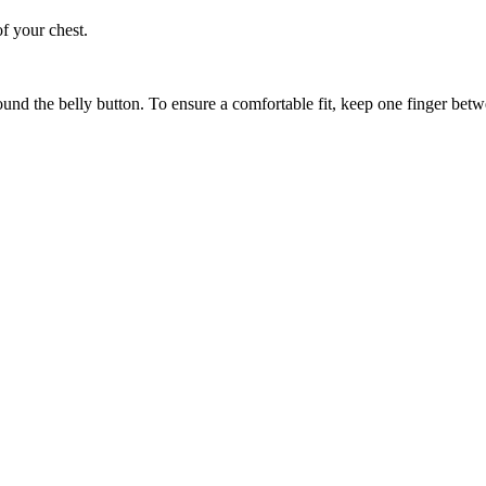
of your chest.
ound the belly button. To ensure a comfortable fit, keep one finger be