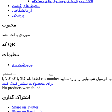
معرف های ومحلول های دستگاه hach
محیط های کشت
آزمایشگاهی
پزشکی
محبوب
موردی یافت نشد
کد QR
تنظیمات
ورود/ثبت نام
رمول شیمیایی را وارد نمایید...
برای محصولات بیشتر کلیک کنید.
No products were found.
اشتراک گذاری
Share on Twitter
Share on Facebook