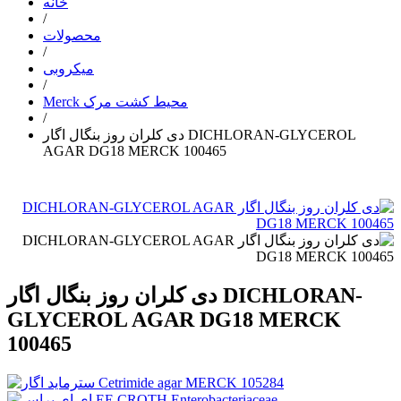
خانه
/
محصولات
/
میکروبی
/
Merck محیط کشت مرک
/
دی کلران روز بنگال اگار DICHLORAN-GLYCEROL
AGAR DG18 MERCK 100465
دی کلران روز بنگال اگار DICHLORAN-
GLYCEROL AGAR DG18 MERCK
100465