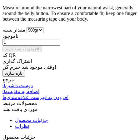
Measure around the narrowest part of your natural waist, generally
around the belly button. To ensure a comfortable fit, keep one finger
between the measuring tape and your body.
مقدار بسته
ناموجود
افزودن به سبد خرید
کد QR
اشتراک گذاری
وقتی موجود شد خبرم کن!
مرجع:
دوست داشتن
0
اضافه به مقایسه
0
افزودن به فهرست علاقه‌مندی‌ها
محصولات مرتبط
موردی یافت نشد
جزئیات محصول
نظرات
جزئیات محصول