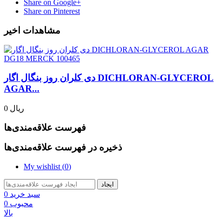
Share on Google+
Share on Pinterest
مشاهدات اخیر
دی کلران روز بنگال اگار DICHLORAN-GLYCEROL
AGAR...
0 ریال
فهرست علاقه‌مندی‌ها
ذخیره در فهرست علاقه‌مندی‌ها
My wishlist (
0
)
ایجاد
سبد خرید
0
محبوب
0
بالا