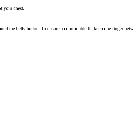
of your chest.
ound the belly button. To ensure a comfortable fit, keep one finger be