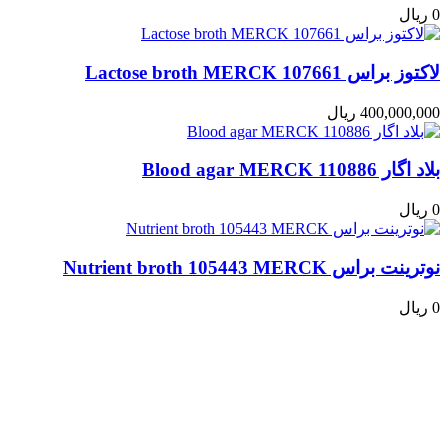
0 ریال
لاکتوز براس Lactose broth MERCK 107661
400,000,000 ریال
بلاد اگار Blood agar MERCK 110886
0 ریال
نوترینت براس Nutrient broth 105443 MERCK
0 ریال