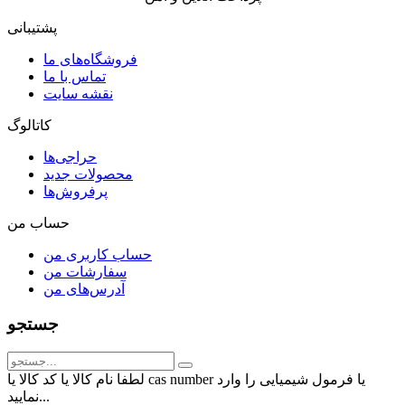
پشتیبانی
فروشگاه‌های ما
تماس با ما
نقشه سایت
کاتالوگ
حراجی‌ها
محصولات جدید
پرفروش‌ها
حساب من
حساب کاربری من
سفارشات من
آدرس‌های من
جستجو
لطفا نام کالا یا کد کالا یا cas number یا فرمول شیمیایی را وارد
نمایید...