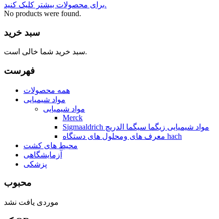
برای محصولات بیشتر کلیک کنید.
No products were found.
سبد خرید
سبد خرید شما خالی است.
فهرست
همه محصولات
مواد شیمیایی
مواد شیمیایی
Merck
Sigmaaldrich مواد شیمیایی زیگما سیگما الدریچ
معرف های ومحلول های دستگاه hach
محیط های کشت
آزمایشگاهی
پزشکی
محبوب
موردی یافت نشد