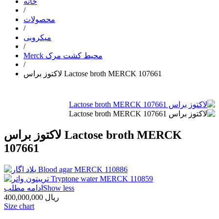
خانه
/
محصولات
/
میکروبی
/
Merck محیط کشت مرک
/
لاکتوز براس Lactose broth MERCK 107661
لاکتوز براس Lactose broth MERCK
107661
Show less
ادامه مطلب
400,000,000 ریال
Size chart