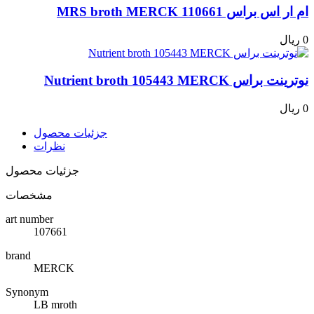
ام ار اس براس MRS broth MERCK 110661
0 ریال
نوترینت براس Nutrient broth 105443 MERCK
0 ریال
جزئیات محصول
نظرات
جزئیات محصول
مشخصات
art number
107661
brand
MERCK
Synonym
LB mroth