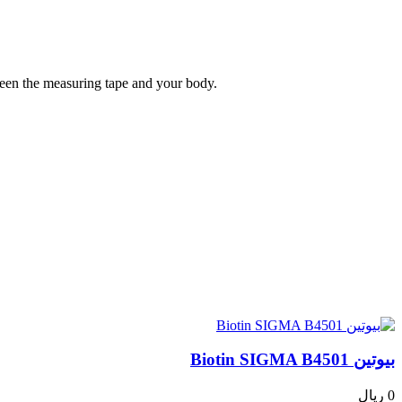
tween the measuring tape and your body.
بیوتین Biotin SIGMA B4501
0 ریال