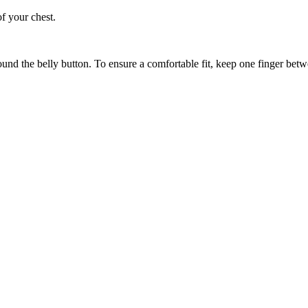
of your chest.
ound the belly button. To ensure a comfortable fit, keep one finger be