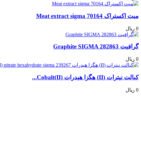
میت اکستراک Meat extract sigma 70164
0 ریال
گرافیت Graphite SIGMA 282863
0 ریال
کبالت نیترات (II) هگزا هیدرات Cobalt(II)...
0 ریال