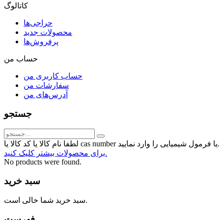
کاتالوگ
حراجی‌ها
محصولات جدید
پرفروش‌ها
حساب من
حساب کاربری من
سفارشات من
آدرس‌های من
جستجو
رمول شیمیایی را وارد نمایید...
برای محصولات بیشتر کلیک کنید.
No products were found.
سبد خرید
سبد خرید شما خالی است.
فهرست