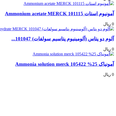
آمونیوم استات Ammonium acetate MERCK 101115
0 ریال
آلوم دو پتاس (آلومینیوم پتاسیم سولفات) 101047...
0 ریال
آمونیاک 25% Ammonia solution merck 105422
0 ریال