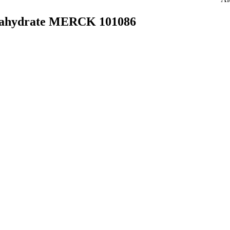
امونیوم نیترات 9 ابه MERCK 101086