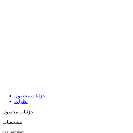
جزئیات محصول
نظرات
جزئیات محصول
مشخصات
cas number