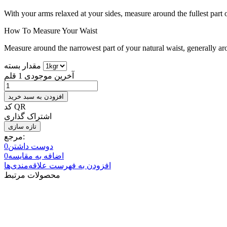
With your arms relaxed at your sides, measure around the fullest part 
How To Measure Your Waist
Measure around the narrowest part of your natural waist, generally ar
مقدار بسته
آخرین موجودی
1 قلم
افزودن به سبد خرید
کد QR
اشتراک گذاری
مرجع:
دوست داشتن
0
اضافه به مقایسه
0
افزودن به فهرست علاقه‌مندی‌ها
محصولات مرتبط