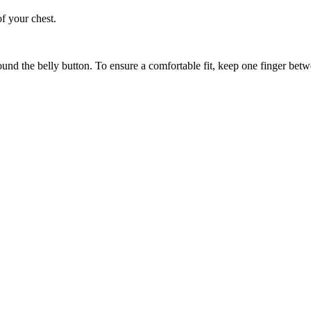
of your chest.
ound the belly button. To ensure a comfortable fit, keep one finger be