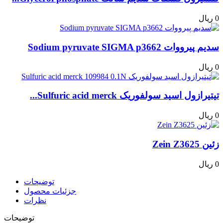
0 ریال
سدیم پیرووات Sodium pyruvate SIGMA p3662
0 ریال
تیتیرازول اسید سولفوریک Sulfuric acid merck...
0 ریال
زئین Zein Z3625
0 ریال
توضیحات
جزئیات محصول
نظرات
توضیحات