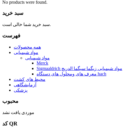
No products were found.
سبد خرید
سبد خرید شما خالی است.
فهرست
همه محصولات
مواد شیمیایی
مواد شیمیایی
Merck
Sigmaaldrich مواد شیمیایی زیگما سیگما الدریچ
معرف های ومحلول های دستگاه hach
محیط های کشت
آزمایشگاهی
پزشکی
محبوب
موردی یافت نشد
کد QR