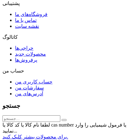
پشتیبانی
فروشگاه‌های ما
تماس با ما
نقشه سایت
کاتالوگ
حراجی‌ها
محصولات جدید
پرفروش‌ها
حساب من
حساب کاربری من
سفارشات من
آدرس‌های من
جستجو
لطفا نام کالا یا کد کالا یا cas number یا فرمول شیمیایی را وارد
نمایید...
برای محصولات بیشتر کلیک کنید.