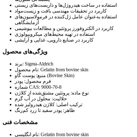
استفاده در ساخت هیدروژل‌ها و داربست‌های زیستی
کاربرد در تحقیقات مهندسی بافت و زیست‌مواد
استفاده به‌عنوان عامل ژل‌کننده در فرمولاسیون‌های
آزمایشگاهی
کاربرد در الکتروفورز پروتئین و مطالعات بیوشیمی
استفاده در تهیه محیط‌های میکروبیولوژی
کاربرد در صنایع دارویی، غذایی و آرایشی
ویژگی‌های محصول
برند: Sigma-Aldrich
نام محصول: Gelatin from bovine skin
منبع: پوست گاو (Bovine Skin)
فرم محصول: پودر
شماره CAS: 9000-70-8
نوع ماده: پروتئین مشتق‌شده از کلاژن
حلالیت: محلول در آب گرم
ترکیب اصلی: کلاژن هیدرولیز شده
ظاهر: پودر سفید تا زرد کم‌رنگ
مشخصات فنی
نام انگلیسی: Gelatin from bovine skin