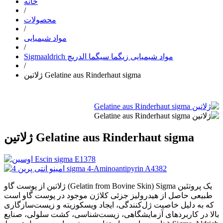
خانه
/
محصولات
/
مواد شیمیایی
/
Sigmaaldrich مواد شیمیایی زیگما سیگما الدریچ
/
ژلاتین Gelatine aus Rinderhaut sigma
ژلاتین Gelatine aus Rinderhaut sigma
ژلاتین از پوست گاو (Gelatin from Bovine Skin) Sigma یک پروتئین
طبیعی حاصل از هیدرولیز جزئی کلاژن موجود در پوست گاو است
که به دلیل خاصیت ژل‌کنندگی، ایجاد ویسکوزیته و زیست‌سازگاری
بالا در کاربردهای آزمایشگاهی، زیست‌شناسی، کشت سلولی، صنایع