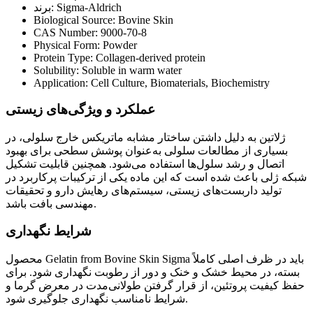
برند: Sigma-Aldrich
Biological Source: Bovine Skin
CAS Number: 9000-70-8
Physical Form: Powder
Protein Type: Collagen-derived protein
Solubility: Soluble in warm water
Application: Cell Culture, Biomaterials, Biochemistry
عملکرد و ویژگی‌های زیستی
ژلاتین به دلیل داشتن ساختار مشابه ماتریکس خارج سلولی، در
بسیاری از مطالعات سلولی به‌عنوان پوشش سطحی برای بهبود
اتصال و رشد سلول‌ها استفاده می‌شود. همچنین قابلیت تشکیل
شبکه ژلی باعث شده است که این ماده یکی از ترکیبات پرکاربرد در
تولید داربست‌های زیستی، سیستم‌های رهایش دارو و تحقیقات
مهندسی بافت باشد.
شرایط نگهداری
محصول Gelatin from Bovine Skin Sigma باید در ظرف اصلی کاملاً
بسته، در محیط خشک و خنک و دور از رطوبت نگهداری شود. برای
حفظ کیفیت پروتئین، از قرار گرفتن طولانی‌مدت در معرض گرما و
شرایط نامناسب نگهداری جلوگیری شود.