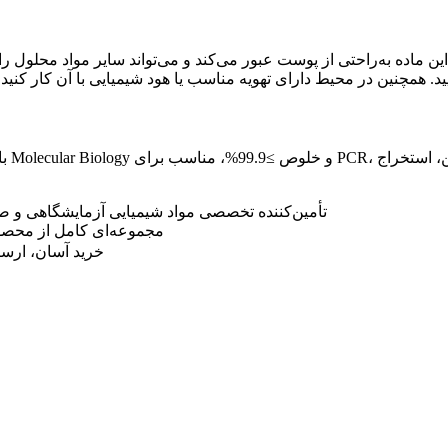
سایت : www.sigmaaldrichir.com تأمین‌کننده تخصصی مواد شیمیایی آزم
⚗️ مجموعه‌ای کامل از محصو
📦 خرید آسان، ار