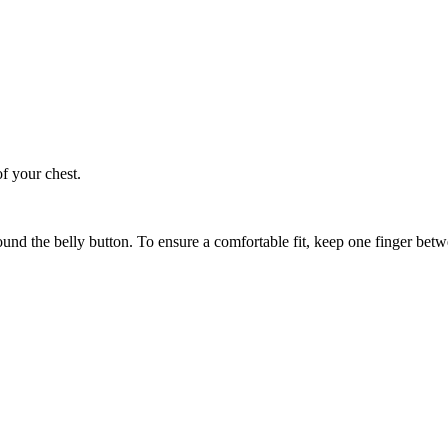
of your chest.
ound the belly button. To ensure a comfortable fit, keep one finger be