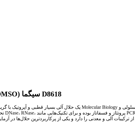
دی‌متیل سولفوکساید (Dimethyl Sulfoxide, DMSO) سیگما D8618
تحقیقا