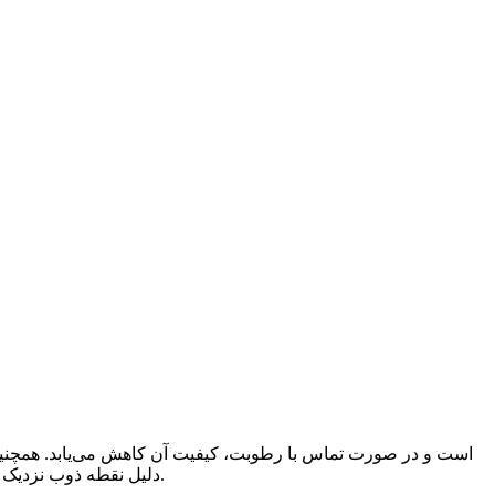
دلیل نقطه ذوب نزدیک به دمای محیط، ممکن است در دمای پایین جامد شود که با گرم کردن ملایم تا دمای اتاق، بدون افت کیفیت دوباره به حالت مایع بازمی‌گردد.