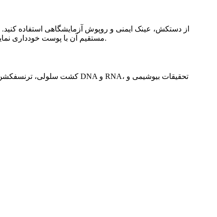
مستقیم آن با پوست خودداری نمایید. همچنین در محیط دارای تهویه مناسب یا هود شیمیایی با آن کار کنید و از قرار دادن آن در مجاورت مواد ناسازگار و منابع حرارتی بپرهیزید.