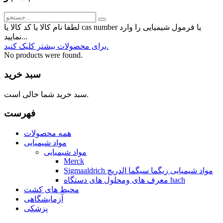
لطفا نام کالا یا کد کالا یا cas number یا فرمول شیمیایی را وارد
نمایید...
برای محصولات بیشتر کلیک کنید.
No products were found.
سبد خرید
سبد خرید شما خالی است.
فهرست
همه محصولات
مواد شیمیایی
مواد شیمیایی
Merck
Sigmaaldrich مواد شیمیایی زیگما سیگما الدریچ
معرف های ومحلول های دستگاه hach
محیط های کشت
آزمایشگاهی
پزشکی