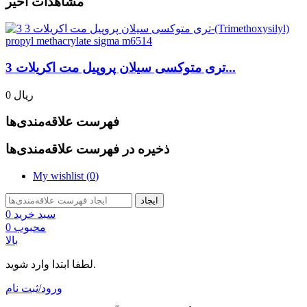
مشاهدات اخیر
3 تری متوکسی سیلان پروپیل مت اکریلات...
0 ریال
فهرست علاقه‌مندی‌ها
ذخیره در فهرست علاقه‌مندی‌ها
My wishlist (
0
)
ایجاد
سبد خرید
0
محبوب
0
بالا
لطفا ابتدا وارد شوید.
ورود/ثبت نام