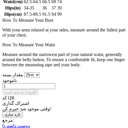
Waist(cm)
62.5-64.5
66.5
69
74
Hips(in)
34-35
36
37
39
Hips(cm)
87.5-89.5
91.5
94
99
How To Measure Your Bust
With your arms relaxed at your sides, measure around the fullest part
of your chest.
How To Measure Your Waist
Measure around the narrowest part of your natural waist, generally
around the belly button. To ensure a comfortable fit, keep one finger
between the measuring tape and your body.
مقدار بسته
ناموجود
افزودن به سبد خرید
کد QR
اشتراک گذاری
وقتی موجود شد خبرم کن!
مرجع:
دوست داشتن
0