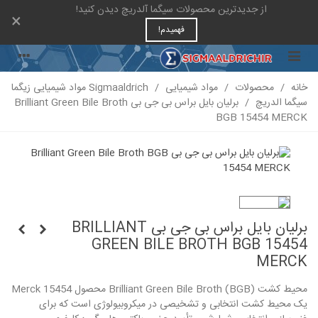
از جدیدترین محصولات سیگما آلدریچ دیدن کنید!
×
فهمیدم!
خانه
/
محصولات
/
مواد شیمیایی
/
Sigmaaldrich مواد شیمیایی زیگما
سیگما الدریچ
/
برلیان بایل براس بی جی بی Brilliant Green Bile Broth
BGB 15454 MERCK
برلیان بایل براس بی جی بی BRILLIANT
GREEN BILE BROTH BGB 15454
MERCK
محیط کشت Brilliant Green Bile Broth (BGB) محصول Merck 15454
یک محیط کشت انتخابی و تشخیصی در میکروبیولوژی است که برای