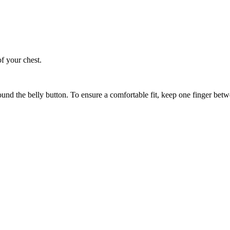
of your chest.
ound the belly button. To ensure a comfortable fit, keep one finger be