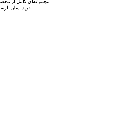
⚗️ مجموعه‌ای کامل از محصو
📦 خرید آسان، ار