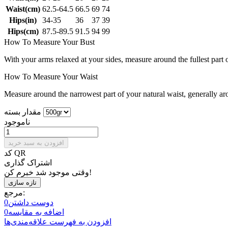
Waist(cm)
62.5-64.5
66.5
69
74
Hips(in)
34-35
36
37
39
Hips(cm)
87.5-89.5
91.5
94
99
How To Measure Your Bust
With your arms relaxed at your sides, measure around the fullest part 
How To Measure Your Waist
Measure around the narrowest part of your natural waist, generally ar
مقدار بسته
ناموجود
افزودن به سبد خرید
کد QR
اشتراک گذاری
وقتی موجود شد خبرم کن!
مرجع:
دوست داشتن
0
اضافه به مقایسه
0
افزودن به فهرست علاقه‌مندی‌ها