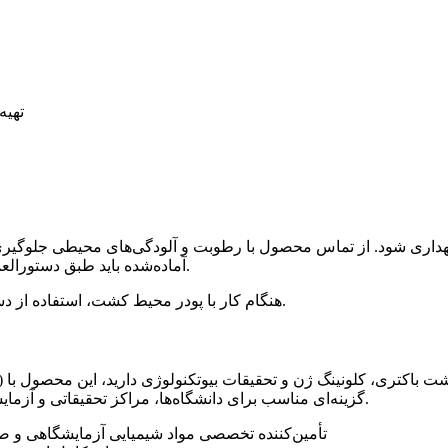
تهیه
آماده‌شده باید طبق دستورالعمل‌های استاندارد آزمایشگاهی تهیه و در شرایط مناسب نگهداری شود.
هنگام کار با پودر محیط کشت، استفاده از دستکش، ماسک و تجهیزات حفاظت فردی آزمایشگاهی توصیه می‌شود.
فرمول استاندارد Sigma-Aldrich گزینه‌ای مناسب برای دانشگاه‌ها، مراکز تحقیقاتی و آزمایشگاه‌های تخصصی محسوب می‌شود.
سایت : www.sigmaaldrichir.com تأمین‌کننده تخصصی مواد شیمیایی آزم