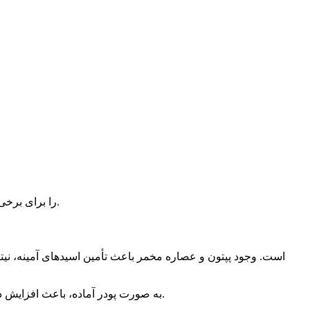
وجود مقدار بالاتر نمک در این فرمول، محیط High Salt LB را برای برخی کاربردهای خاص در کشت میکروبی و زیست‌شناسی مولکولی مناسب می‌سازد.
محصول Sigma 51208 به صورت پودر آماده، باعث افزایش دقت در تهیه محیط کشت شده و امکان تهیه حجم‌های مختلف محیط آزمایشگاهی با ترکیب استاندارد را فراهم می‌کند.