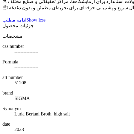
لات استاندارد برای آزمایشگاه‌ها، مراکز تحقیقاتی و صنایع مختلف
سال سریع و پشتیبانی حرفه‌ای برای تجربه‌ای مطمئن و بدون دغدغه
Show less
ادامه مطلب
جزئیات محصول
مشخصات
cas number
----------------
Formula
----------------
art number
51208
brand
SIGMA
Synonym
Luria Bertani Broth, high salt
date
2023