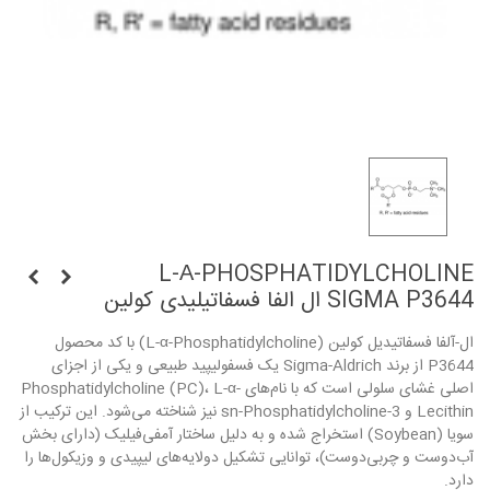
L-Α-PHOSPHATIDYLCHOLINE
SIGMA P3644 ال الفا فسفاتیلیدی کولین
ال-آلفا فسفاتیدیل کولین (L-α-Phosphatidylcholine) با کد محصول
P3644 از برند Sigma-Aldrich یک فسفولیپید طبیعی و یکی از اجزای
اصلی غشای سلولی است که با نام‌های Phosphatidylcholine (PC)، L-α-
Lecithin و 3-sn-Phosphatidylcholine نیز شناخته می‌شود. این ترکیب از
سویا (Soybean) استخراج شده و به دلیل ساختار آمفی‌فیلیک (دارای بخش
آب‌دوست و چربی‌دوست)، توانایی تشکیل دولایه‌های لیپیدی و وزیکول‌ها را
دارد.