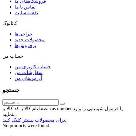
فروشگاه‌های ما
تماس با ما
نقشه سایت
کاتالوگ
حراجی‌ها
محصولات جدید
پرفروش‌ها
حساب من
حساب کاربری من
سفارشات من
آدرس‌های من
جستجو
لطفا نام کالا یا کد کالا یا cas number یا فرمول شیمیایی را وارد
نمایید...
برای محصولات بیشتر کلیک کنید.
No products were found.