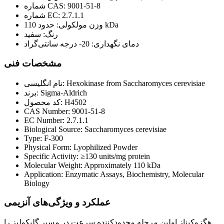
شماره CAS: 9001-51-8
شماره EC: 2.7.1.1
وزن مولکولی: حدود 110 kDa
رنگ: سفید
دمای نگهداری: 20- درجه سانتی‌گراد
مشخصات فنی
نام انگلیسی: Hexokinase from Saccharomyces cerevisiae
برند: Sigma-Aldrich
کد محصول: H4502
CAS Number: 9001-51-8
EC Number: 2.7.1.1
Biological Source: Saccharomyces cerevisiae
Type: F-300
Physical Form: Lyophilized Powder
Specific Activity: ≥130 units/mg protein
Molecular Weight: Approximately 110 kDa
Application: Enzymatic Assays, Biochemistry, Molecular
Biology
عملکرد و ویژگی‌های آنزیمی
هگزوکیناز اولین مرحله محدودکننده سرعت در مسیر گلیکولیز را