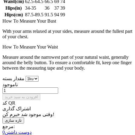
Waist(cm)
62.5-64.5
66.5
69
74
Hips(in)
34-35
36
37
39
Hips(cm)
87.5-89.5
91.5
94
99
How To Measure Your Bust
With your arms relaxed at your sides, measure around the fullest part
of your chest.
How To Measure Your Waist
Measure around the narrowest part of your natural waist, generally
around the belly button. To ensure a comfortable fit, keep one finger
between the measuring tape and your body.
مقدار بسته
ناموجود
افزودن به سبد خرید
کد QR
اشتراک گذاری
وقتی موجود شد خبرم کن!
مرجع:
دوست داشتن
0