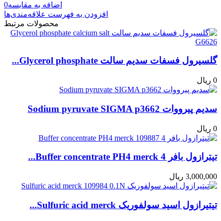
اضافه به مقایسه
0
افزودن به فهرست علاقه‌مندی‌ها
محصولات مرتبط
گلسیرول فسفات سدیم سالت Glycerol phosphate...
0 ریال
سدیم پیرووات Sodium pyruvate SIGMA p3662
0 ریال
تیترازول بافر 4 Buffer concentrate PH4 merck...
3,000,000 ریال
تیتیرازول اسید سولفوریک Sulfuric acid merck...