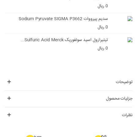
0 ریال
سدیم پیرووات Sodium Pyruvate SIGMA P3662
0 ریال
تیتیرازول اسید سولفوریک Sulfuric Acid Merck...
0 ریال
توضیحات
جزئیات محصول
نظرات