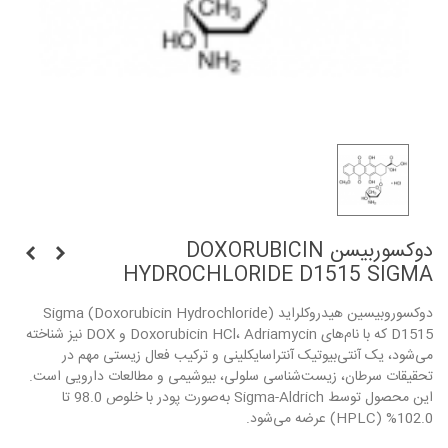
دوکسوربیسن DOXORUBICIN
HYDROCHLORIDE D1515 SIGMA
دوکسوروبیسین هیدروکلراید (Doxorubicin Hydrochloride) Sigma
D1515 که با نام‌های Doxorubicin HCl، Adriamycin و DOX نیز شناخته
می‌شود، یک آنتی‌بیوتیک آنتراسایکلینی و ترکیب فعال زیستی مهم در
تحقیقات سرطان، زیست‌شناسی سلولی، بیوشیمی و مطالعات دارویی است.
این محصول توسط Sigma-Aldrich به‌صورت پودر با خلوص 98.0 تا
102.0% (HPLC) عرضه می‌شود.