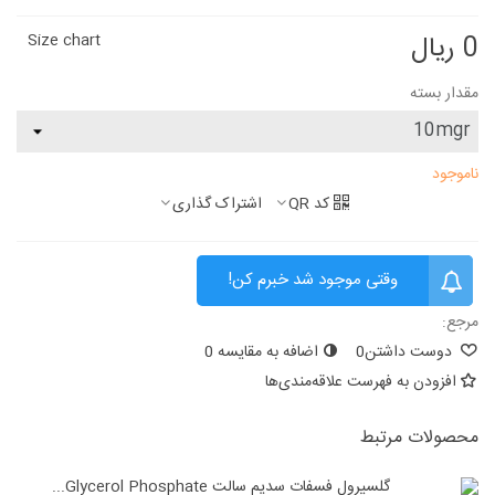
0 ریال
Size chart
مقدار بسته
ناموجود
کد QR
اشتراک گذاری
وقتی موجود شد خبرم کن!
مرجع:
دوست داشتن
0
اضافه به مقایسه
0
افزودن به فهرست علاقه‌مندی‌ها
محصولات مرتبط
گلسیرول فسفات سدیم سالت Glycerol Phosphate...