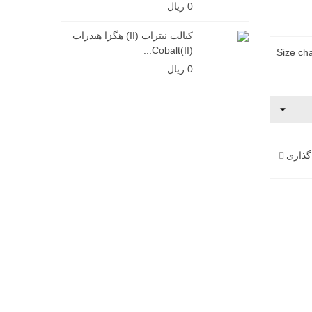
0 ریال
کبالت نیترات (II) هگزا هیدرات
Cobalt(II)...
Size cha
0 ریال
گذاری