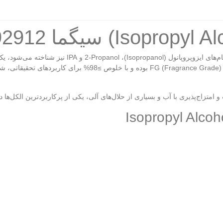
توسط Sigma-Aldrich عرضه می‌شود. این محصول دارای گرید nce Grade
و امتزاج‌پذیری با آب و بسیاری از حلال‌های آلی، یکی از پرکاربردترین الکل‌ه