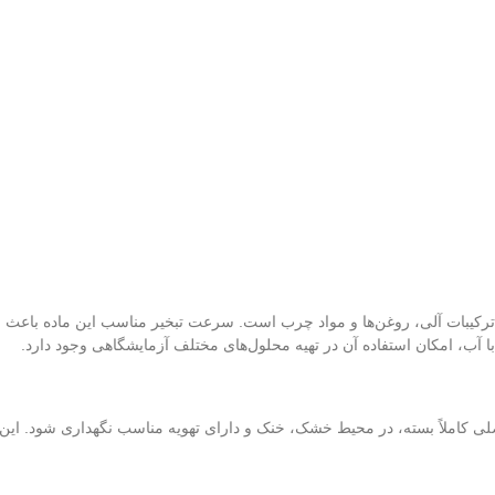
ز ترکیبات آلی، روغن‌ها و مواد چرب است. سرعت تبخیر مناسب این ماده باعث
با آب، امکان استفاده آن در تهیه محلول‌های مختلف آزمایشگاهی وجود دارد.
Isopropyl Alcohol باید در ظرف اصلی کاملاً بسته، در محیط خشک، خنک و دارای تهویه مناسب نگهدا